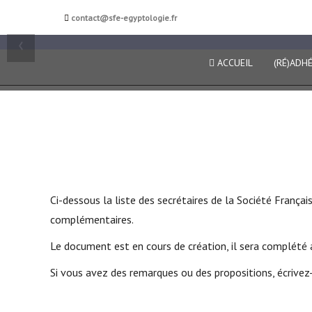
Société française d'égy
contact@sfe-egyptologie.fr
‹
ACCUEIL
(RÉ)ADH
Ci-dessous la liste des secrétaires de la Société França
complémentaires.
Le document est en cours de création, il sera complété 
Si vous avez des remarques ou des propositions, écrive