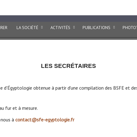
ptologie
ÉRER
LA SOCIÉTÉ
ACTIVITÉS
PUBLICATIONS
PHOTO
LES SECRÉTAIRES
ise d'Égyptologie obtenue à partir d'une compilation des BSFE et de
au fur et à mesure.
z-nous à
contact@sfe-egyptologie.fr