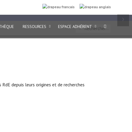
FR
EN
›
THÈQUE
RESSOURCES
ESPACE ADHÉRENT
s RdE depuis leurs origines et de recherches