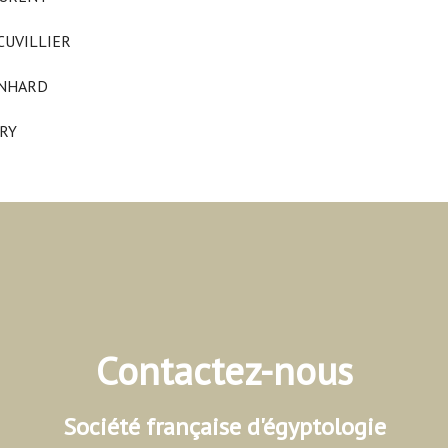
UVILLIER
NHARD
RY
Contactez-nous
Société française d'égyptologie