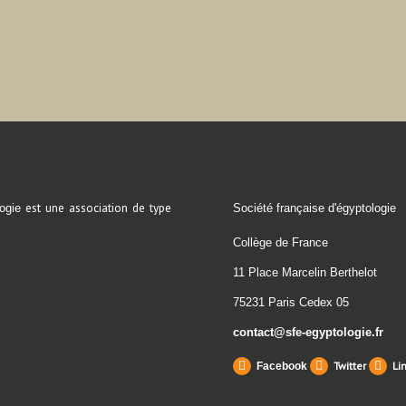
est une association de type
ogie
Société française d'égyptologie
Collège de France
11 Place Marcelin Berthelot
75231 Paris Cedex 05
contact@sfe-egyptologie.fr
Twitter
Li
Facebook