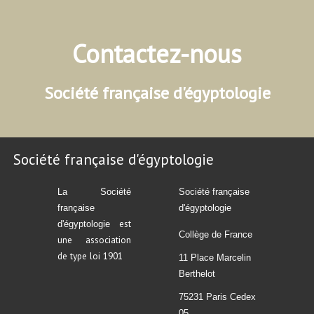
Contactez-nous
Société française d'égyptologie
Société française d'égyptologie
La Société
Société française
française
d'égyptologie
est
d'égyptologie
Collège de France
une association
de type loi 1901
11 Place Marcelin
Berthelot
75231 Paris Cedex
05