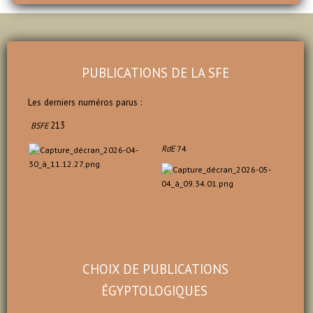
PUBLICATIONS DE LA SFE
Les derniers numéros parus :
213
BSFE
RdE
74
CHOIX DE PUBLICATI
ONS
ÉGYPTOLOGIQUES