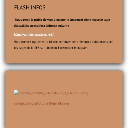
FLASH INFOS
Nous avons le plaisir de vous annoncer le lancement d’une nouvelle page
d’actualités, accessible à l’adresse suivante
:
https://carnets-egyptologie.fr/
Vous pourrez également, d’ici peu, retrouver ses différentes publications sur
les pages de la SFE sur LinkedIn, Facebook et Instagram.
contact.sfegyptologie@gmail.com