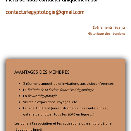
contact.sfegyptologie@gmail.com
Événements récents
Historique des réunions
AVANTAGES DES MEMBRES
3 réunions annuelles et invitations aux visioconférences
Le
Bulletin de la Société française d'égyptologie
La
Revue d'égyptologie
Visites d'expositions, voyages, etc.
Espace Adhérent (enregistrements des conférences ;
galerie de photos ; tous les
BSFE
en ligne ...)
Les dons à l’association et les cotisations ouvrent droit à une
réduction d’impôt